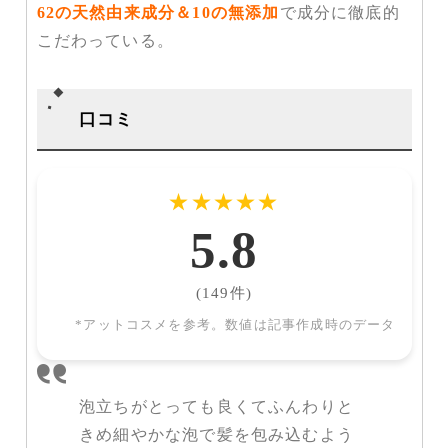
62の天然由来成分＆10の無添加
で成分に徹底的
こだわっている。
口コミ
★
★
★
★
★
5.8
(149件)
*アットコスメを参考。数値は記事作成時のデータ
泡立ちがとっても良くてふんわりと
きめ細やかな泡で髪を包み込むよう