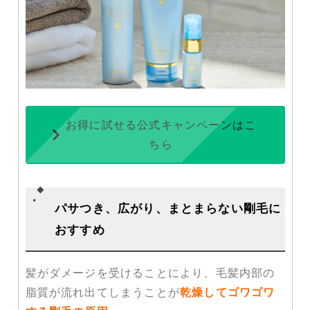
お得に試せる公式キャンペーンはこ
ちら
パサつき、広がり、まとまらない
剛毛に
おすすめ
髪がダメージを受けることにより、毛髪内部の
脂質が流れ出てしまうことが
乾燥してゴワゴワ