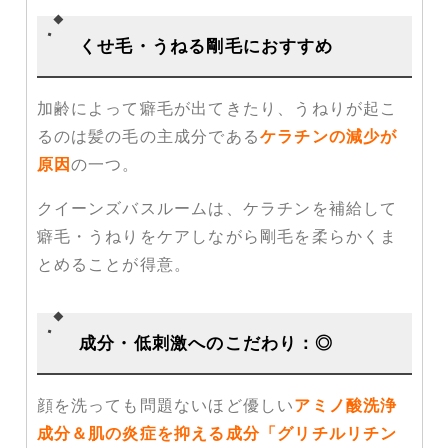
くせ毛・うねる剛毛におすすめ
加齢によって癖毛が出てきたり、うねりが起こ
るのは髪の毛の主成分である
ケラチンの減少が
原因
の一つ。
クイーンズバスルームは、ケラチンを補給して
癖毛・うねりをケアしながら剛毛を柔らかくま
とめることが得意。
成分・低刺激へのこだわり：◎
顔を洗っても問題ないほど優しい
アミノ酸洗浄
成分＆肌の炎症を抑える成分「グリチルリチン