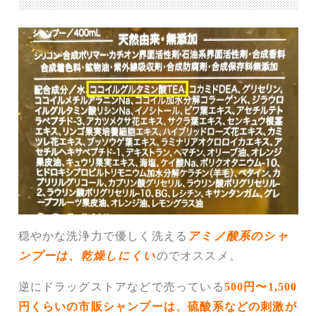
穏やかな洗浄力で優しく洗える
アミノ酸系のシャ
ンプーは、乾燥しにくい
のでオススメ。
逆にドラッグストアなどで売っている
500円〜1,500
円くらいの市販シャンプーは、硫酸系などの刺激が