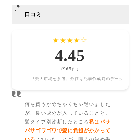
口コミ
★
★
★
★
☆
4.45
(965件)
*楽天市場を参考。数値は記事作成時のデータ
何を買うかめちゃくちゃ迷いました
が、良い成分が入っていることと、
髪タイプ別診断したところ
私はパサ
パサゴワゴワで髪に負担がかかって
いる
と知ったことが、購入の決め手