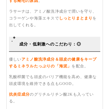
する剛毛の原因
。
ラサーナは、アミノ酸洗浄成分で潤いを守り、
コラーゲンや海藻エキスで
しっとりまとまり
を
出してくれる。
成分・低刺激へのこだわり：◎
優しい
アミノ酸洗浄成分＆頭皮の健康をキープ
するミネラルたっぷりの「海泥」
を配合。
乳酸桿菌でも頭皮のバリア機能を高め、健康な
頭皮環境を維持できる点もGOOD。
抗炎症成分
のグリチルリチン酸2Kも入ってい
る。