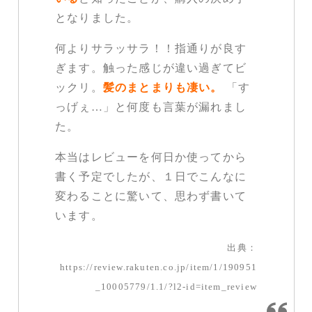
となりました。
何よりサラッサラ！！指通りが良す
ぎます。触った感じが違い過ぎてビ
ックリ。
髪のまとまりも凄い。
「す
っげぇ…」と何度も言葉が漏れまし
た。
本当はレビューを何日か使ってから
書く予定でしたが、１日でこんなに
変わることに驚いて、思わず書いて
います。
出典：
https://review.rakuten.co.jp/item/1/190951
_10005779/1.1/?l2-id=item_review