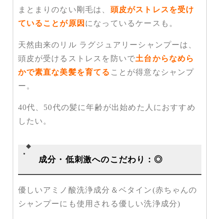
まとまりのない剛毛は、
頭皮がストレスを受け
ていることが原因
になっているケースも。
天然由来のリル ラグジュアリーシャンプーは、
頭皮が受けるストレスを防いで
土台からなめら
かで素直な美髪を育てる
ことが得意なシャンプ
ー。
40代、50代の髪に年齢が出始めた人におすすめ
したい。
成分・低刺激へのこだわり：◎
優しいアミノ酸洗浄成分＆ベタイン(赤ちゃんの
シャンプーにも使用される優しい洗浄成分)