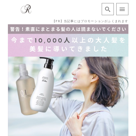
【PR】当記事にはプロモーションがふくまれます