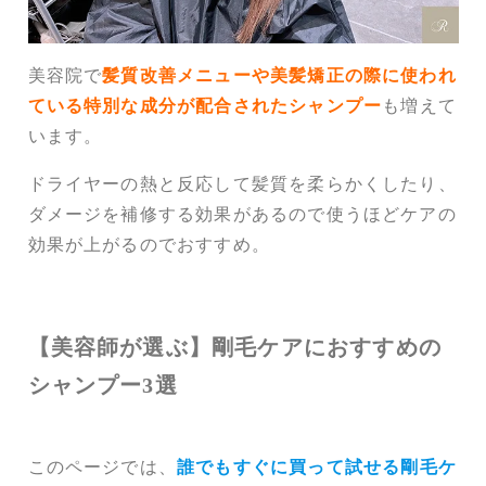
美容院で
髪質改善メニューや美髪矯正の際に使われ
ている特別な成分が配合されたシャンプー
も増えて
います。
ドライヤーの熱と反応して髪質を柔らかくしたり、
ダメージを補修する効果があるので使うほどケアの
効果が上がるのでおすすめ。
【美容師が選ぶ】剛毛ケアにおすすめの
シャンプー3選
このページでは、
誰でもすぐに買って試せる剛毛ケ