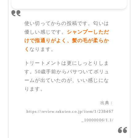
使い切ってからの投稿です。匂いは
優しい感じです。
シャンプーしただ
けで指通りがよく、髪の毛が柔らか
く
なります。
トリートメントは更にしっとりしま
す。50歳手前からパサついてボリュ
ームが出ていたのが、いい感じにな
ります。
出典：
https://review.rakuten.co.jp/item/1/238467
_10000006/1.1/