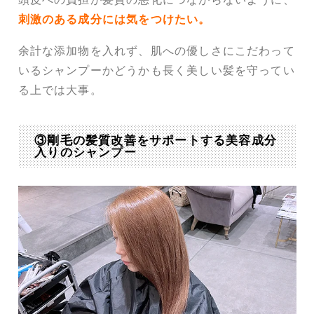
刺激のある成分には気をつけたい。
余計な添加物を入れず、肌への優しさにこだわって
いるシャンプーかどうかも長く美しい髪を守ってい
る上では大事。
③剛毛の髪質改善をサポートする美容成分
入りのシャンプー