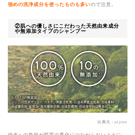
強めの洗浄成分を使ったものも多い
ので注意。
②肌への優しさにこだわった天然由来成分
や無添加タイプのシャンプー
出典元：nijiito
頭皮への負担が髪質の悪化につながらないように、