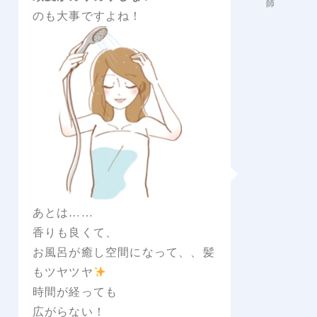
師
のも大事ですよね！
あとは……
香りも良くて、
お風呂が癒し空間になって、、髪
もツヤツヤ
時間が経っても
広がらない！