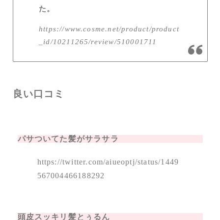
た。
https://www.cosme.net/product/product
_id/10211265/review/510001711
良い口コミ
パサついてた髪がサラサラ
https://twitter.com/aiueoptj/status/1449
567004466188292
頭皮スッキリ髪とぅるん