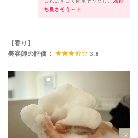
これはすごく簡単そうだし、
気持
ち良さそう～
【香り】
美容師の評価：
3.8