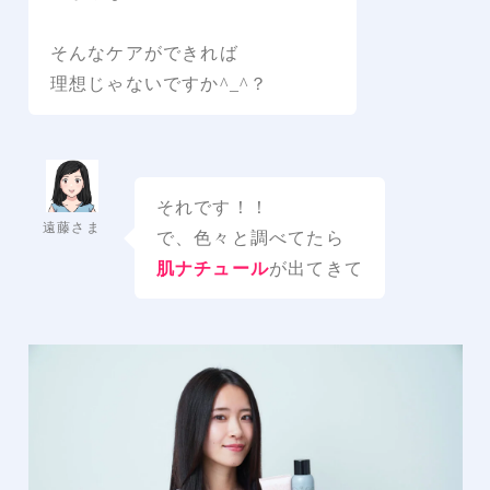
そんなケアができれば
理想じゃないですか^_^？
それです！！
遠藤さま
で、色々と調べてたら
肌ナチュール
が出てきて