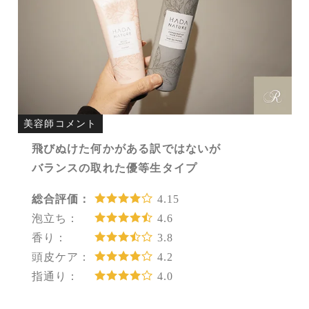
美容師コメント
飛びぬけた何かがある訳ではないが
バランスの取れた優等生タイプ
総合評価：
4.15
泡立ち：
4.6
香り：
3.8
頭皮ケア：
4.2
指通り：
4.0