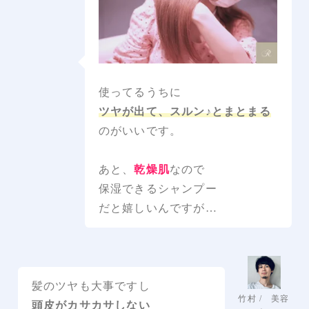
使ってるうちに
ツヤが出て、スルン♪とまとまる
のがいいです。
あと、
乾燥肌
なので
保湿できるシャンプー
だと嬉しいんですが…
髪のツヤも大事ですし
竹村 / 美容
頭皮がカサカサしない