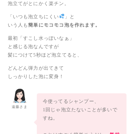
泡立てがとにかく楽チン。
「いつも泡立ちにくい
」と
いう人も
簡単にモコモコ泡を作れます。
最初「すこし水っぽいなぁ」
と感じる泡なんですが
髪につけて5秒ほど泡立てると、
どんどん弾力が出てきて
しっかりした泡に変身！
今使ってるシャンプー、
遠藤さま
1回じゃ泡立たないことが多いで
すね。