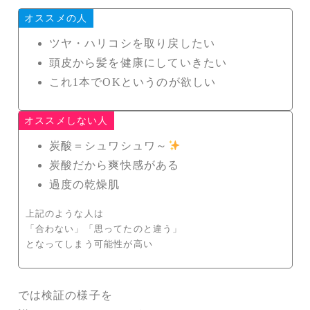
オススメの人
ツヤ・ハリコシを取り戻したい
頭皮から髪を健康にしていきたい
これ1本でOKというのが欲しい
オススメしない人
炭酸＝シュワシュワ～
炭酸だから爽快感がある
過度の乾燥肌
上記のような人は
「合わない」「思ってたのと違う」
となってしまう可能性が高い
では検証の様子を