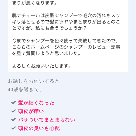
お話しをお伺いすると
40歳を過ぎて、
髪が細くなった
頭皮が痒い
パサついてまとまらない
頭皮の臭いも心配