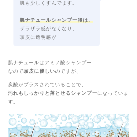
肌も少しくすんでます。
肌ナチュールシャンプー後は、
ザラザラ感がなくなり、
頭皮に透明感が！
肌ナチュールはアミノ酸シャンプー
なので
頭皮に優しい
のですが、
炭酸がプラスされていることで、
汚れもしっかりと落とせるシャンプー
になっていま
す。