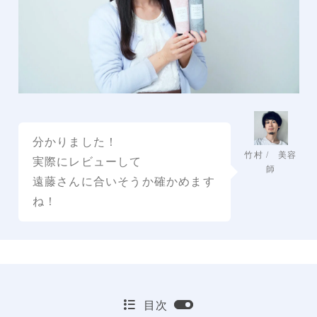
分かりました！
竹村 / 美容
実際にレビューして
師
遠藤さんに合いそうか確かめます
ね！
目次